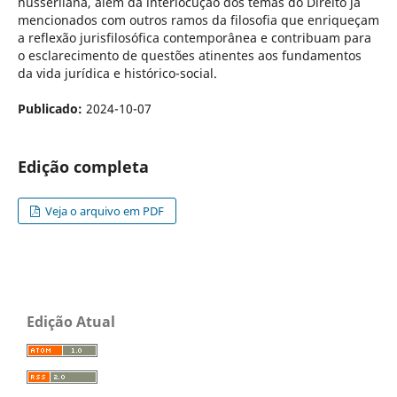
husserliana, além da interlocução dos temas do Direito já
mencionados com outros ramos da filosofia que enriqueçam
a reflexão jurisfilosófica contemporânea e contribuam para
o esclarecimento de questões atinentes aos fundamentos
da vida jurídica e histórico-social.
Publicado:
2024-10-07
Edição completa
Veja o arquivo em PDF
Edição Atual