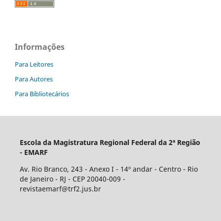
Informações
Para Leitores
Para Autores
Para Bibliotecários
Escola da Magistratura Regional Federal da 2ª Região
- EMARF
Av. Rio Branco, 243 - Anexo I - 14º andar - Centro - Rio
de Janeiro - RJ - CEP 20040-009 -
revistaemarf@trf2.jus.br