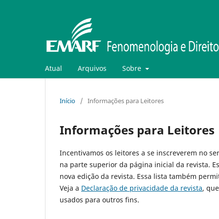
Atual
Arquivos
Sobre
Início
/
Informações para Leitores
Informações para Leitores
Incentivamos os leitores a se inscreverem no ser
na parte superior da página inicial da revista. E
nova edição da revista. Essa lista também permit
Veja a
Declaração de privacidade da revista
, qu
usados para outros fins.