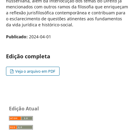
husserliana, além da interlocução dos temas do Direito já
mencionados com outros ramos da filosofia que enriqueçam
a reflexão jurisfilosófica contemporânea e contribuam para
o esclarecimento de questões atinentes aos fundamentos
da vida jurídica e histórico-social.
Publicado:
2024-04-01
Edição completa
Veja o arquivo em PDF
Edição Atual