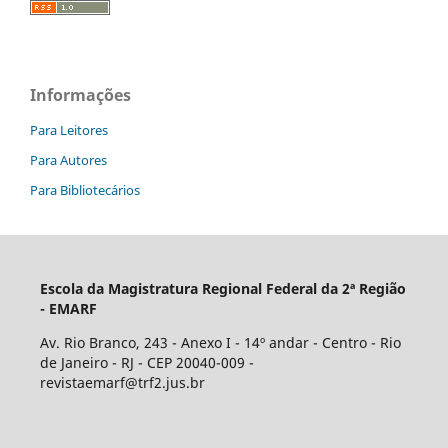
Informações
Para Leitores
Para Autores
Para Bibliotecários
Escola da Magistratura Regional Federal da 2ª Região
- EMARF
Av. Rio Branco, 243 - Anexo I - 14º andar - Centro - Rio
de Janeiro - RJ - CEP 20040-009 -
revistaemarf@trf2.jus.br