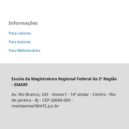
Informações
Para Leitores
Para Autores
Para Bibliotecários
Escola da Magistratura Regional Federal da 2ª Região
- EMARF
Av. Rio Branco, 243 - Anexo I - 14º andar - Centro - Rio
de Janeiro - RJ - CEP 20040-009 -
revistaemarf@trf2.jus.br