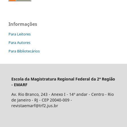
Informações
Para Leitores
Para Autores
Para Bibliotecários
Escola da Magistratura Regional Federal da 2ª Região
- EMARF
Av. Rio Branco, 243 - Anexo I - 14º andar - Centro - Rio
de Janeiro - RJ - CEP 20040-009 -
revistaemarf@trf2.jus.br